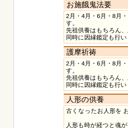
お施餓鬼法要
2月・4月・6月・8月
す。
先祖供養はもちろん、
同時に因縁鑑定も行い
護摩祈祷
2月・4月・6月・8月
す。
先祖供養はもちろん、
同時に因縁鑑定も行い
人形の供養
古くなったお人形を 
人形も時が経つと魂が