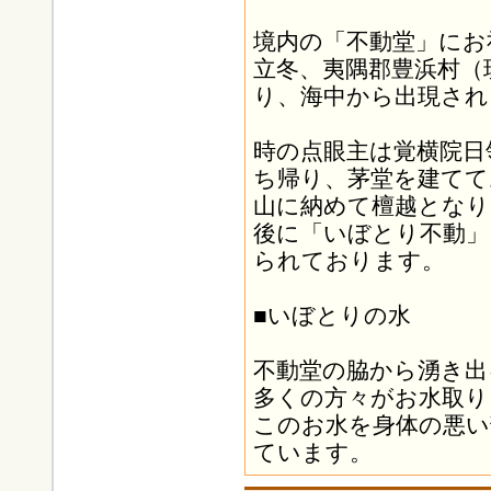
境内の「不動堂」にお祀
立冬、夷隅郡豊浜村（
り、海中から出現され
時の点眼主は覚横院日
ち帰り、茅堂を建てて
山に納めて檀越となり
後に「いぼとり不動」
られております。
■いぼとりの水
不動堂の脇から湧き出
多くの方々がお水取り
このお水を身体の悪い
ています。