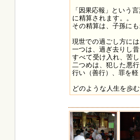
「因果応報」という言
に精算されます。。
その精算は、子孫にも
現世での過ごし方には
一つは、過ぎ去りし昔
すべて受け入れ、苦し
二つめは、犯した悪行
行い（善行）、罪を軽
どのような人生を歩む