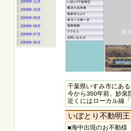
2009年 11月
2009年 10月
2009年 09月
2009年 08月
2009年 07月
2009年 06月
千葉県いすみ市にある
今から350年前、妙
近くにはローカル線「
いぼとり不動明王
■海中出現のお不動様