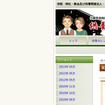
寺院・神社・教会及び供養関連法人・
トップ
供養カレ
アーカイブ
ホ
2013年 05月
近
2012年 06月
2012年 05月
2010年 11月
2010年 10月
2010年 06月