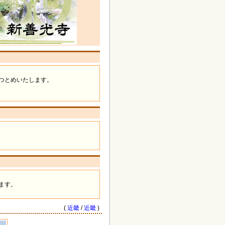
つとめいたします。
ます。
(
近畿
/
近畿
)