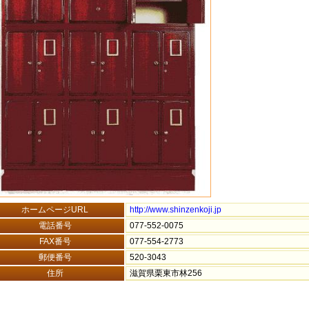
ホームページURL
http://www.shinzenkoji.jp
電話番号
077-552-0075
FAX番号
077-554-2773
郵便番号
520-3043
住所
滋賀県栗東市林256