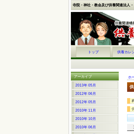
寺院・神社・教会及び供養関連法人・
トップ
供養カレ
アーカイブ
ホ
2013年 05月
供
2012年 06月
2012年 05月
2010年 11月
2010年 10月
2010年 06月