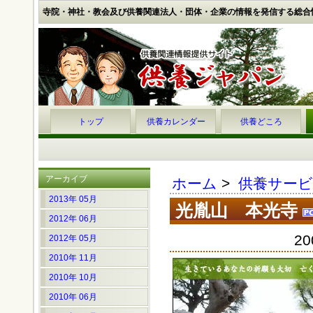
寺院・神社・教会及び供養関連法人・団体・企業の情報を発信する総合
トップ
供養カレンダー
供養どころ
アーカイブ
ホーム
>
供養サー
2013年 05月
光胤山 本光寺
2012年 06月
20
2012年 05月
2010年 11月
2010年 10月
2010年 06月