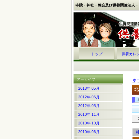
寺院・神社・教会及び供養関連法人・
トップ
供養カレ
アーカイブ
ホ
2013年 05月
北
2012年 06月
2012年 05月
2010年 11月
2010年 10月
2010年 06月